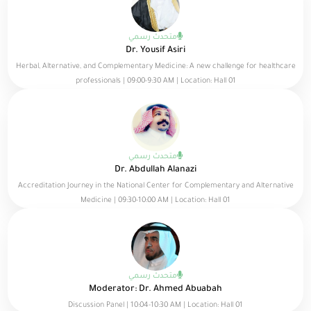
متحدث رسمي
Dr. Yousif Asiri
Herbal, Alternative, and Complementary Medicine: A new challenge for healthcare
professionals | 09:00-9:30 AM | Location: Hall 01
متحدث رسمي
Dr. Abdullah Alanazi
Accreditation Journey in the National Center for Complementary and Alternative
Medicine | 09:30-10:00 AM | Location: Hall 01
متحدث رسمي
Moderator: Dr. Ahmed Abuabah
Discussion Panel | 10:04-10:30 AM | Location: Hall 01