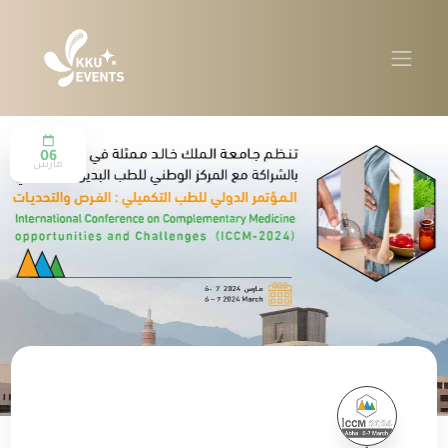
06
مارس