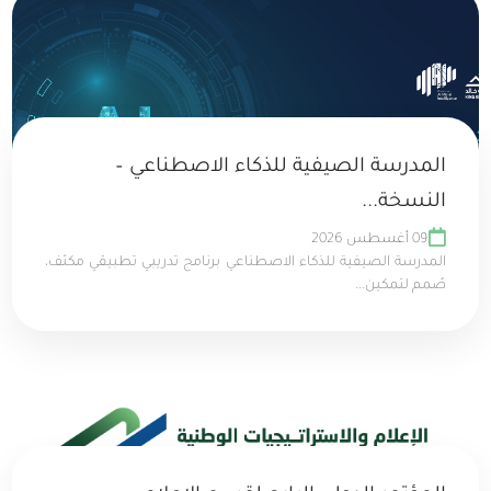
المدرسة الصيفية للذكاء الاصطناعي –
النسخة...
09 أغسطس 2026
المدرسة الصيفية للذكاء الاصطناعي برنامج تدريبي تطبيقي مكثف،
صُمم لتمكين...