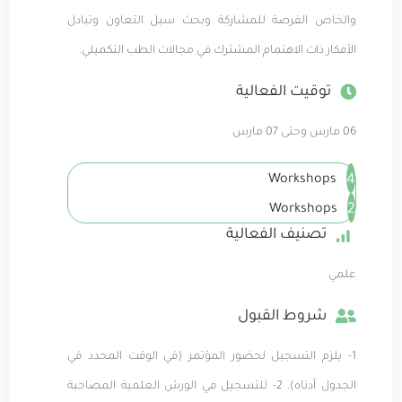
والخاص الفرصة للمشاركة وبحث سبل التعاون وتبادل
الأفكار ذات الاهتمام المشترك في مجالات الطب التكميلي.
توقيت الفعالية
06 مارس وحتى 07 مارس
4
Workshops
2
Workshops
تصنيف الفعالية
علمي
شروط القبول
1- يلزم التسجيل لحضور المؤتمر (في الوقت المحدد في
الجدول أدناه). 2- للتسجيل في الورش العلمية المصاحبة