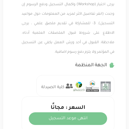
يرجى اختيار (Workshop) واكمال التسجيل ودفع الرسوم إن
وجدت (انقر تفاصيل اكثر لمزيد من المعلومات حول مواعيد
التسجيل). 3- للمشاركة في تقديم ملصق علمي ، يرجى
الاطلاع على شروط قبول الملصقات العلمية أدناه.
ملاحظة: القبول في أحد ورش العمل يكفي عن التسجيل
في المؤتمر ولا يلزم دفع رسوم اضافية.
الجهة المنظمة
كلية الصيدلة
السعر : مجانًا
انتهى موعد التسجيل