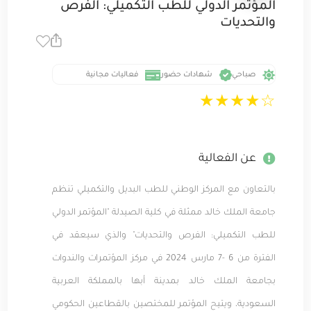
المؤتمر الدولي للطب التكميلي: الفرص
والتحديات
صباحي
شهادات حضور
فعاليات مجانية
★
★
★
★
☆
عن الفعالية
بالتعاون مع المركز الوطني للطب البديل والتكميلي تنظم
جامعة الملك خالد ممثلة في كلية الصيدلة "المؤتمر الدولي
للطب التكميلي: الفرص والتحديات" والذي سيعقد في
الفترة من 6 -7 مارس 2024 في مركز المؤتمرات والندوات
بجامعة الملك خالد بمدينة أبها بالمملكة العربية
السعودية، ويتيح المؤتمر للمختصين بالقطاعين الحكومي