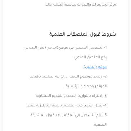
مركز المؤتمرات والندوات بجامعة الملك خالد
شروط قبول الملصقات العلمية
1- التسجيل المسبق في موقع (ايداس) قبل البدء في
رفع الملصق العلمي.
موقع (ايداس)
2- ارتباط موضوع البحث او الورقة العلمية بأهداف
المؤتمر ومحاوره الرئيسية.
3- الالتزام بالتواريخ المحددة لتقديم المشاركة
4- تقبل المشاركات العلمية باللغة الإنجليزية فقط.
5- يلزم التسجيل في المؤتمر بعد قبول المشاركة
العلمية.