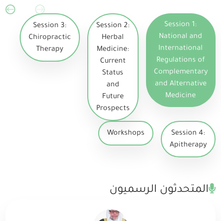
Session 1:
Session 3:
Session 2:
National and
Chiropractic
Herbal
International
Therapy
Medicine:
Regulations of
Current
Complementary
Status
and Alternative
and
Medicine
Future
Prospects
Workshops
Session 4:
Apitherapy
المتحدثون الرسميون