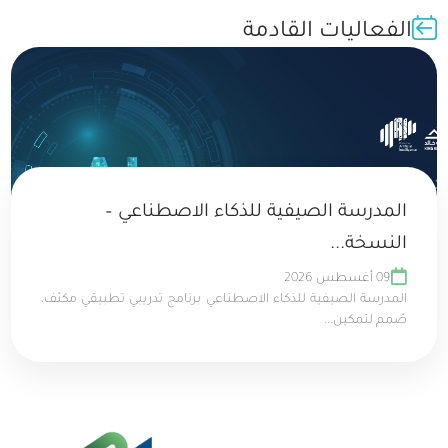
الفعاليات القادمة
المدرسة الصيفية للذكاء الاصطناعي –
النسخة...
09 أغسطس 2026
المدرسة الصيفية للذكاء الاصطناعي برنامج تدريبي تطبيقي مكثف،
صُمم لتمكين...