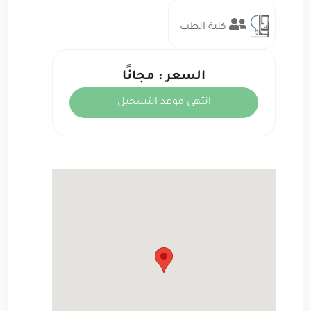
كلية الطب
السعر : مجانًا
انتهى موعد التسجيل