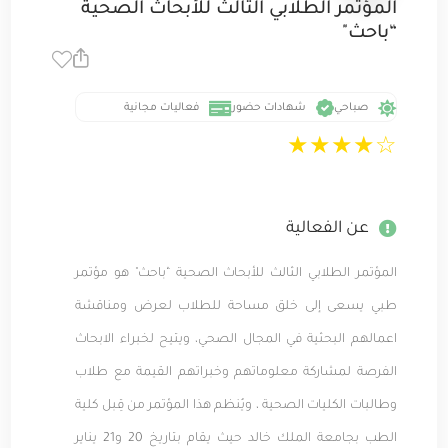
المؤتمر الطلابي الثالث للأبحاث الصحية
“باحث"
صباحي
شهادات حضور
فعاليات مجانية
★
★
★
★
☆
عن الفعالية
المؤتمر الطلابي الثالث للأبحاث الصحية “باحث" هو مؤتمر
طبي يسعى إلى خلق مساحة للطلاب لعرض ومناقشة
اعمالهم البحثية في المجال الصحي، ويتيح لخبراء الابحاث
الفرصة لمشاركة معلوماتهم وخبراتهم القيمة مع طلاب
وطالبات الكليات الصحية ، ويُنظم هذا المؤتمر من قِبل كلية
الطب بجامعة الملك خالد حيث يقام بتاريخ 20 و21 يناير