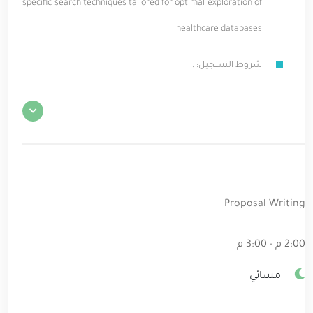
specific search techniques tailored for optimal exploration of
healthcare databases
شروط التسجيل: .
Proposal Writing
2:00 م - 3:00 م
مسائي