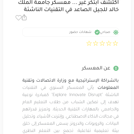
اكتشف ابتكر غير ... معسكر جامعة الملك
خالد للجيل الصاعد في التقنيات الناشئة
صباحي
شهادات حضور
☆
☆
☆
☆
☆
عن المعسكر
بالشراكة الإستراتيجية مع وزارة الاتصالات وتقنية
المعلومات
يأتي المعسكر السنوي في التقنيات
الناشئة "Explore Innovate Disrupt" كمبادرة نوعية
تهدف إلى تمكين الشباب من طلاب التعليم العام
والجامعي بالمهارات التقنية الحديثة، وتعزيز قدراتهم
في مجالات الذكاء الاصطناعي، وإنترنت الأشياء، وتحليل
البيانات، والروبوتات والدرونز. يسعى المعسكر إلى خلق
بيئة تعليمية تفاعلية، تجمع بين التعلم النظري