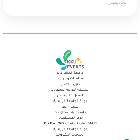
الأكاديميين...
جامعة الملك خالد
سياسات وإجراءات
دليل الاتصال
المملكة العربية السعودية
القبول والتسجيل
بوابة الجامعة الرئيسية
عسير - أبها
إدارة تقنية المعلومات
مركز المستفيدين
P.O.Box : 960 - Postal Code : 61421.
بوابة الجامعة الرئيسية
الخدمات الالكترونية