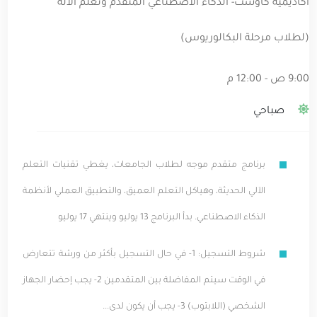
اكاديمية كاوست- الذكاء الاصطناعي المتقدم وتعلّم الآلة
(لطلاب مرحلة البكالوريوس)
9:00 ص - 12:00 م
صباحي
برنامج متقدم موجه لطلاب الجامعات، يغطي تقنيات التعلم
الآلي الحديثة، وهياكل التعلم العميق، والتطبيق العملي لأنظمة
الذكاء الاصطناعي. بدأ البرنامج 13 يوليو وينتهي 17 يوليو
شروط التسجيل: 1- في حال التسجيل بأكثر من ورشة تتعارض
في الوقت سيتم المفاضلة بين المتقدمين 2- يجب إحضار الجهاز
الشخصي (اللابتوب) 3- يجب أن يكون لدى...