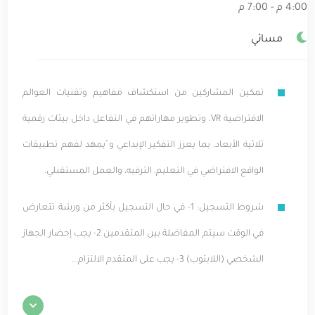
4:00 م - 7:00 م
مسائي
تمكين المشاركين من استكشاف مفاهيم وتقنيات العوالم
الافتراضية VR، وتطوير مهاراتهم في التفاعل داخل بيئات رقمية
ثلاثية الأبعاد، بما يعزز التفكير الإبداعي و ُيمهد لفهم تطبيقات
الواقع الافتراضي في التعليم، الترفيه، والعمل المستقبلي.
شروط التسجيل: 1- في حال التسجيل بأكثر من ورشة تتعارض
في الوقت سيتم المفاضلة بين المتقدمين 2- يجب إحضار الجهاز
الشخصي (اللابتوب) 3- يجب على المتقدم الالتزام...