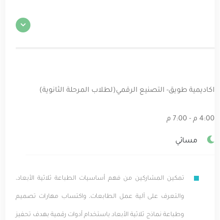
اكاديمية طويق- التصنيع الرقمي(لطلاب المرحلة الثانوية)
4:00 م - 7:00 م
مسائي
تمكين المشاركين من فهم أساسيات الطباعة ثلاثية الأبعاد،
والتعرف على آلية عمل الطابعات، واكتساب مهارات تصميم
وطباعة نماذج ثلاثية الأبعاد باستخدام أدوات رقمية بهدف تحفيز