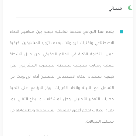
مسائي
يقدم هذا البرنامج مقدمة تفاعلية تجمع بين مفاهيم الذكاء
الاصطناعي وتقنيات الروبوتات، بهدف تزويد المشاركين لكيفية
عمل الأنظمة الذكية في العالم الحقيقي. من خلال أنشطة
عملية وتجارب تعليمية مبسطة، سيتعرف المشاركون على
كيفية استخدام الذكاء الاصطناعي لتحسين أداء الروبوتات في
التفاعل مع البيئة واتخاذ القرارات. يركز البرنامج على تنمية
مهارات التفكير التحليلي، وحل المشكلات، والإبداع التقني، بما
يهيئ الطلاب لفهم أعمق للتقنيات المستقبلية وتطبيقاتها في
مختلف المجالات.