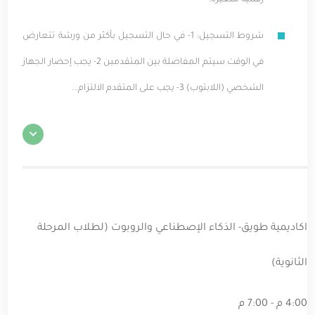
شروط التسجيل: 1- في حال التسجيل بأكثر من ورشة تتعارض
في الوقت سيتم المفاضلة بين المتقدمين 2- يجب إحضار الجهاز
الشخصي (اللابتوب) 3- يجب على المتقدم الالتزام...
اكاديمية طويق- الذكاء الإصطناعي والروبوت (لطلاب المرحلة
الثانوية)
4:00 م - 7:00 م