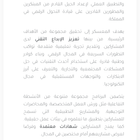
والتطبيق العملي، لإعداد الجيل القادم من المبتكرين
والمطورين القادرين على قيادة التحول الرقمي في
المملكة.
يهدف المعسكر إلى تحقيق مجموعة من الأهداف
الرئيسية، من بينها
تعزيز الإبداع التقني
لدى
المشاركين، وتقديم تجربة تعليمية متقدمة تواكب
التطورات السريعة في المجال الرقمي، وبناء كوادر
وطنية قادرة على استخدام أحدث التقنيات في حل
المشكلات المجتمعية والتجارية. والتعرف على أبرز
الابتكارات والتوجهات المستقبلية في مجال
التكنولوجيا.
يتضمن البرنامج مجموعة متنوعة من الأنشطة
التفاعلية مثل ورش العمل المتخصصة، والمحاضرات
التوجيهية، والمشاريع التطبيقية التي تسمح
للمشاركين بتطبيق ما تعلموه في بيئات عمل حقيقية.
كما يمنح المشاركين
شهادات معتمدة
وفرصًا
لعرض مشاريعهم أمام مختصين في المجال.