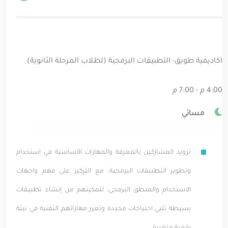
اكاديمية طويق- التطبيقات البرمجية (لطلاب المرحلة الثانوية)
4:00 م - 7:00 م
مسائي
تزويد المشاركين بالمعرفة والمهارات الأساسية في استخدام
وتطوير التطبيقات البرمجية، مع التركيز على فهم واجهات
الاستخدام والمنطق البرمجي، لتمكينهم من إنشاء تطبيقات
بسيطة تلبي احتياجات محددة وتعزز مهاراتهم التقنية في بيئة
رقمية متغيرة.