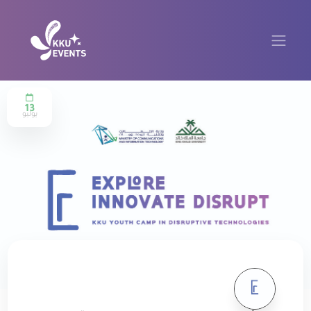
13
يوليو