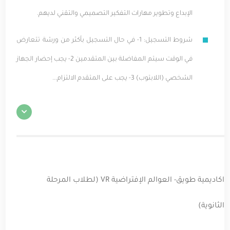
الإبداع وتطوير مهارات التفكير التصميمي والتقني لديهم.
شروط التسجيل: 1- في حال التسجيل بأكثر من ورشة تتعارض
في الوقت سيتم المفاضلة بين المتقدمين 2- يجب إحضار الجهاز
الشخصي (اللابتوب) 3- يجب على المتقدم الالتزام...
اكاديمية طويق- العوالم الإفتراضية VR (لطلاب المرحلة
الثانوية)