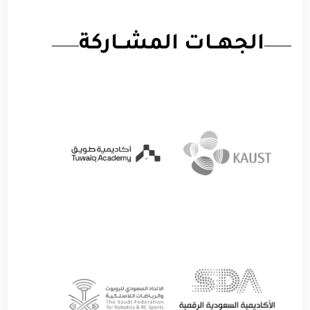
الجهــات المشــاركة