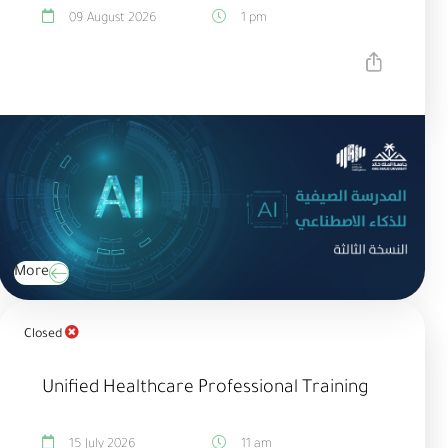
09 August 2026
1 pm
More
Closed
Unified Healthcare Professional Training
15 July 2026
11 am