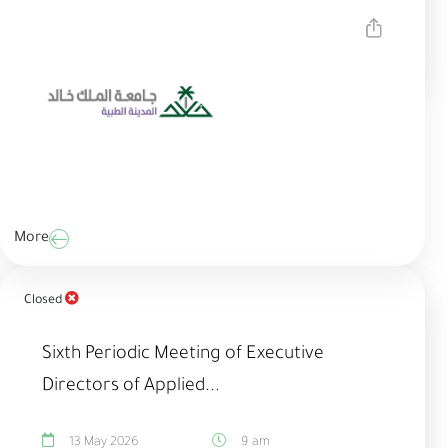
More
Closed
Sixth Periodic Meeting of Executive
Directors of Applied...
13 May 2026
9 am