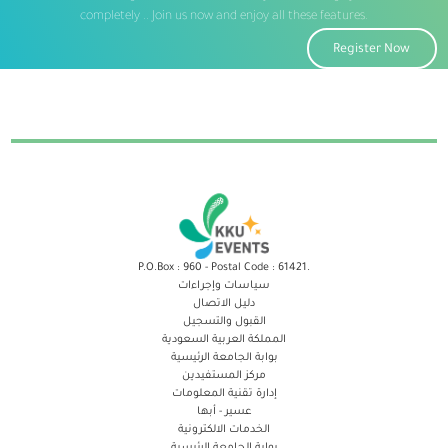
completely .. Join us now and enjoy all these features.
Register Now
P.O.Box : 960 - Postal Code : 61421.
سياسات وإجراءات
دليل الاتصال
القبول والتسجيل
المملكة العربية السعودية
بوابة الجامعة الرئيسية
مركز المستفيدين
إدارة تقنية المعلومات
عسير - أبها
الخدمات الالكترونية
بوابة الجامعة الرئيسية