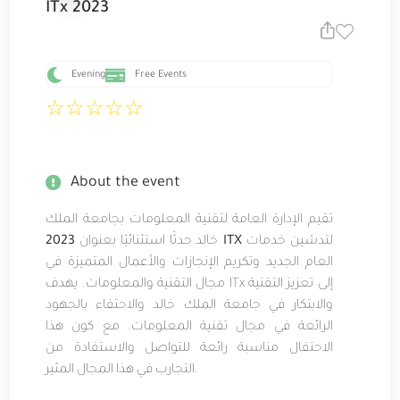
ITx 2023
Evening
Free Events
☆
☆
☆
☆
☆
About the event
تقيم الإدارة العامة لتقنية المعلومات بجامعة الملك
لتدشين خدمات
2023 ITX
خالد حدثًا استثنائيًا بعنوان
العام الجديد وتكريم الإنجازات والأعمال المتميزة في
مجال التقنية والمعلومات. يهدف ITx إلى تعزيز التقنية
والابتكار في جامعة الملك خالد والاحتفاء بالجهود
الرائعة في مجال تقنية المعلومات. مع كون هذا
الاحتفال مناسبة رائعة للتواصل والاستفادة من
التجارب في هذا المجال المثير.