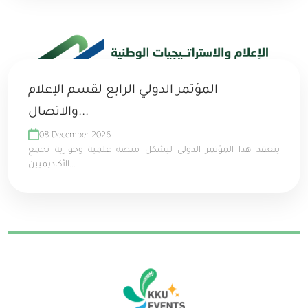
المؤتمر الدولي الرابع لقسم الإعلام
والاتصال...
08 December 2026
ينعقد هذا المؤتمر الدولي ليشكل منصة علمية وحوارية تجمع
الأكاديميين...