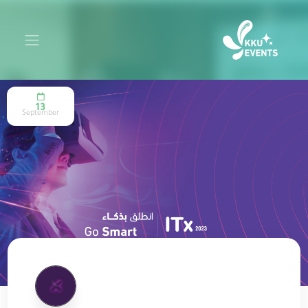
13
September