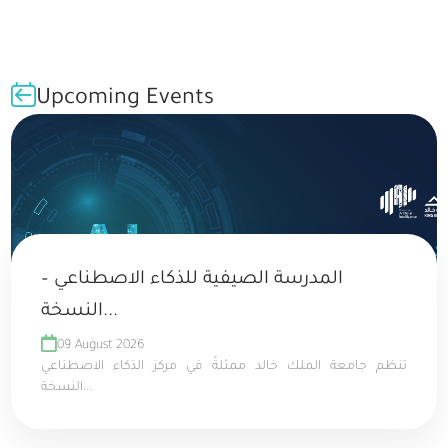
Upcoming Events
المدرسة الصيفية للذكاء الاصطناعي –
النسخة...
09 August 2026
تنظم جامعة الملك خالد ممثلةً في مركز الذكاء الاصطناعي
النسخة...